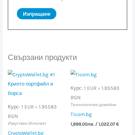
Свързани продукти
Курс: 1 EUR = 1.95583
BGN
Технологични домейни
Курс: 1 EUR = 1.95583
Ticom.bg
BGN
Изкуствен Интелект
1,999.00
лв.
/ 1,022.07 €
CryptoWallet.bg