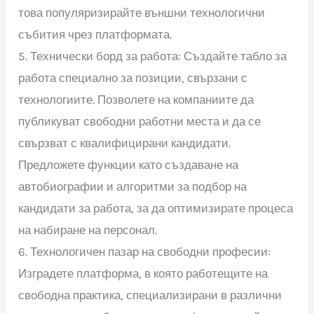
това популяризирайте външни технологични
събития чрез платформата.
5. Технически борд за работа: Създайте табло за
работа специално за позиции, свързани с
технологиите. Позволете на компаниите да
публикуват свободни работни места и да се
свързват с квалифицирани кандидати.
Предложете функции като създаване на
автобиографии и алгоритми за подбор на
кандидати за работа, за да оптимизирате процеса
на набиране на персонал.
6. Технологичен пазар на свободни професии:
Изградете платформа, в която работещите на
свободна практика, специализирани в различни