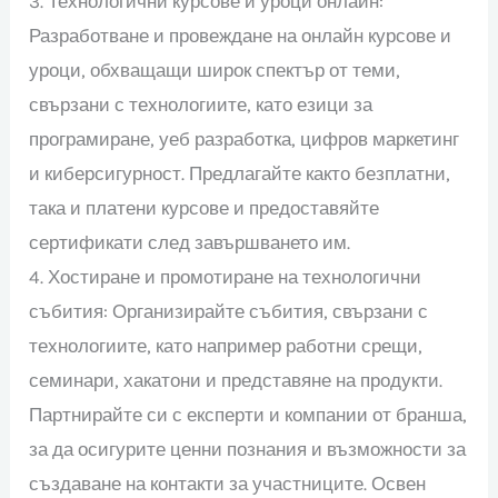
3. Технологични курсове и уроци онлайн:
Разработване и провеждане на онлайн курсове и
уроци, обхващащи широк спектър от теми,
свързани с технологиите, като езици за
програмиране, уеб разработка, цифров маркетинг
и киберсигурност. Предлагайте както безплатни,
така и платени курсове и предоставяйте
сертификати след завършването им.
4. Хостиране и промотиране на технологични
събития: Организирайте събития, свързани с
технологиите, като например работни срещи,
семинари, хакатони и представяне на продукти.
Партнирайте си с експерти и компании от бранша,
за да осигурите ценни познания и възможности за
създаване на контакти за участниците. Освен