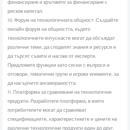
финансиране и кръговете за финансиране с
рисков капитал.
10. Форум на технологичната общност: Създайте
онлайн форум на общността, където
технологичните ентусиасти могат да обсъждат
различни теми, да споделят знания и ресурси и
да търсят съвети и насоки от експерти.
Предложете функции като сесии с въпроси и
отговори, тематични групи и игрови елементи, за
да насърчите ангажираността.
11. Платформа за сравняване на технологични
продукти: Разработете платформа, в която
потребителите могат да сравняват
спецификациите, характеристиките и цените на
различни технологични продукти един до друг.