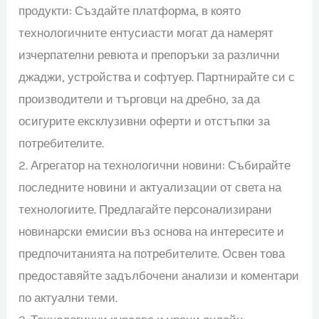
продукти: Създайте платформа, в която
технологичните ентусиасти могат да намерят
изчерпателни ревюта и препоръки за различни
джаджи, устройства и софтуер. Партнирайте си с
производители и търговци на дребно, за да
осигурите ексклузивни оферти и отстъпки за
потребителите.
2. Агрегатор на технологични новини: Събирайте
последните новини и актуализации от света на
технологиите. Предлагайте персонализирани
новинарски емисии въз основа на интересите и
предпочитанията на потребителите. Освен това
предоставяйте задълбочени анализи и коментари
по актуални теми.