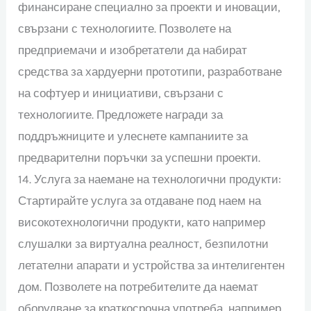
финансиране специално за проекти и иновации,
свързани с технологиите. Позволете на
предприемачи и изобретатели да набират
средства за хардуерни прототипи, разработване
на софтуер и инициативи, свързани с
технологиите. Предложете награди за
поддръжниците и улеснете кампаниите за
предварителни поръчки за успешни проекти.
14. Услуга за наемане на технологични продукти:
Стартирайте услуга за отдаване под наем на
високотехнологични продукти, като например
слушалки за виртуална реалност, безпилотни
летателни апарати и устройства за интелигентен
дом. Позволете на потребителите да наемат
оборудване за краткосрочна употреба, например