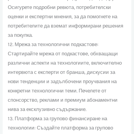
Осигурете подробни ревюта, потребителски
оценки и експертни мнения, за да помогнете на
потребителите да вземат информирани решения
за покупка.
12. Мрежа за технологични подкастове:
Стартирайте мрежа от подкастове, обхващащи
различни аспекти на технологиите, включително
интервюта с експерти от бранша, дискусии за
нови тенденции и задълбочени проучвания на
конкретни технологични теми. Печелете от
спонсорство, реклами и премиум абонаментни
нива за ексклузивно съдържание.
13. Платформа за групово финансиране на
технологии: Създайте платформа за групово