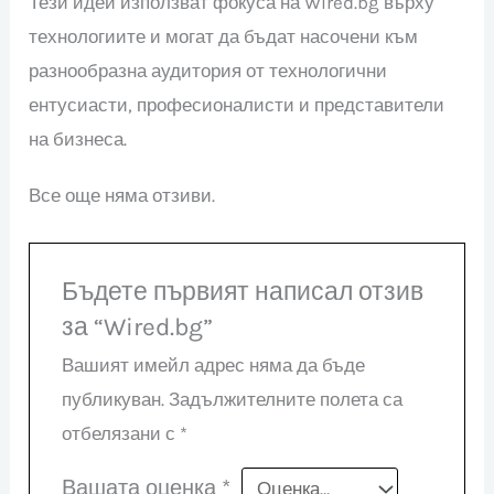
Тези идеи използват фокуса на Wired.bg върху
технологиите и могат да бъдат насочени към
разнообразна аудитория от технологични
ентусиасти, професионалисти и представители
на бизнеса.
Все още няма отзиви.
Бъдете първият написал отзив
за “Wired.bg”
Вашият имейл адрес няма да бъде
публикуван.
Задължителните полета са
отбелязани с
*
Вашата оценка
*