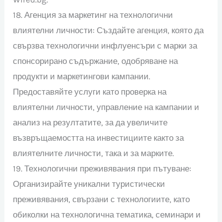
18. Агенция за маркетинг на технологични
влиятелни личности: Създайте агенция, която да
свързва технологични инфлуенсъри с марки за
спонсорирано съдържание, одобряване на
продукти и маркетингови кампании.
Предоставяйте услуги като проверка на
влиятелни личности, управление на кампании и
анализ на резултатите, за да увеличите
възвръщаемостта на инвестициите както за
влиятелните личности, така и за марките.
19. Технологични преживявания при пътуване:
Организирайте уникални туристически
преживявания, свързани с технологиите, като
обиколки на технологична тематика, семинари и