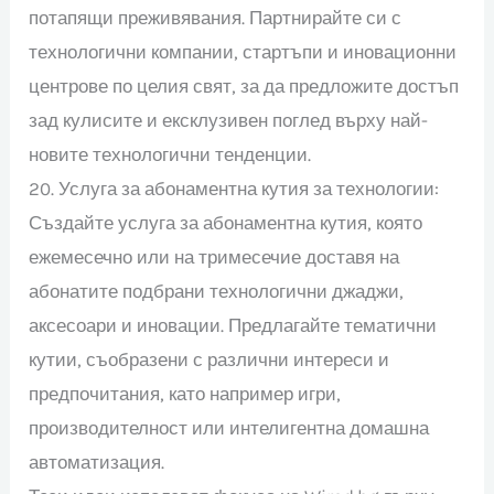
потапящи преживявания. Партнирайте си с
технологични компании, стартъпи и иновационни
центрове по целия свят, за да предложите достъп
зад кулисите и ексклузивен поглед върху най-
новите технологични тенденции.
20. Услуга за абонаментна кутия за технологии:
Създайте услуга за абонаментна кутия, която
ежемесечно или на тримесечие доставя на
абонатите подбрани технологични джаджи,
аксесоари и иновации. Предлагайте тематични
кутии, съобразени с различни интереси и
предпочитания, като например игри,
производителност или интелигентна домашна
автоматизация.