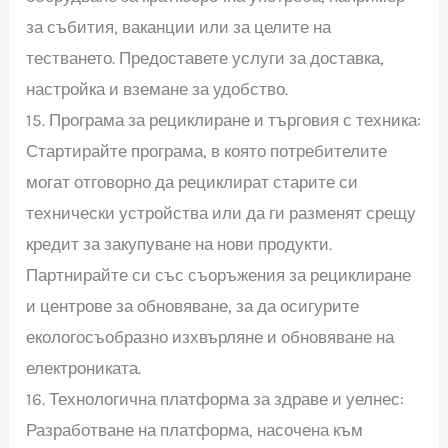
за събития, ваканции или за целите на
тестването. Предоставете услуги за доставка,
настройка и вземане за удобство.
15. Програма за рециклиране и търговия с техника:
Стартирайте програма, в която потребителите
могат отговорно да рециклират старите си
технически устройства или да ги разменят срещу
кредит за закупуване на нови продукти.
Партнирайте си със съоръжения за рециклиране
и центрове за обновяване, за да осигурите
екологосъобразно изхвърляне и обновяване на
електрониката.
16. Технологична платформа за здраве и уелнес:
Разработване на платформа, насочена към