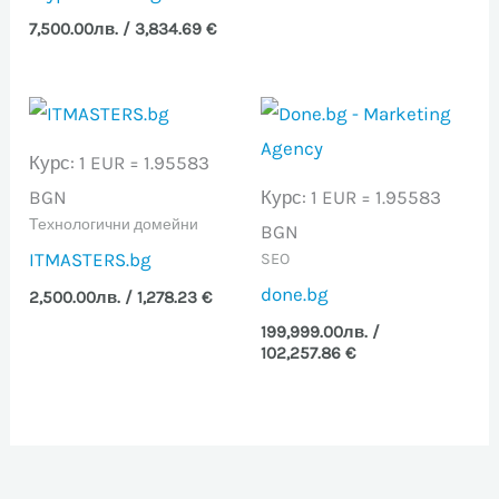
7,500.00
лв.
/ 3,834.69 €
Курс: 1 EUR = 1.95583
BGN
Курс: 1 EUR = 1.95583
Технологични домейни
BGN
ITMASTERS.bg
SEO
done.bg
2,500.00
лв.
/ 1,278.23 €
199,999.00
лв.
/
102,257.86 €