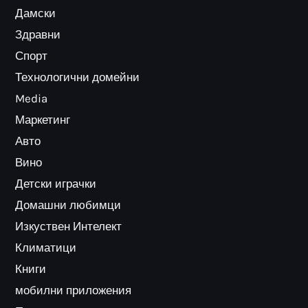
Дамски
Здравни
Спорт
Технологични домейни
Media
Маркетинг
Авто
Вино
Детски играчки
Домашни любимци
Изкуствен Интелект
Климатици
Книги
мобилни приложения