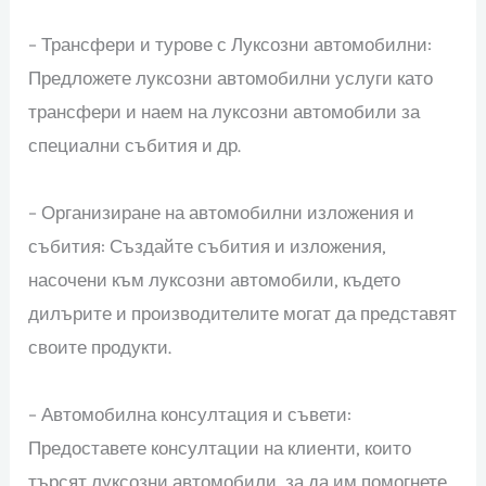
– Трансфери и турове с Луксозни автомобилни:
Предложете луксозни автомобилни услуги като
трансфери и наем на луксозни автомобили за
специални събития и др.
– Организиране на автомобилни изложения и
събития: Създайте събития и изложения,
насочени към луксозни автомобили, където
дилърите и производителите могат да представят
своите продукти.
– Автомобилна консултация и съвети:
Предоставете консултации на клиенти, които
търсят луксозни автомобили, за да им помогнете