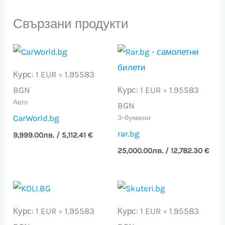
Свързани продукти
Курс: 1 EUR = 1.95583
BGN
Курс: 1 EUR = 1.95583
Авто
BGN
CarWorld.bg
3-буквени
rar.bg
9,999.00
лв.
/ 5,112.41 €
25,000.00
лв.
/ 12,782.30 €
Курс: 1 EUR = 1.95583
Курс: 1 EUR = 1.95583