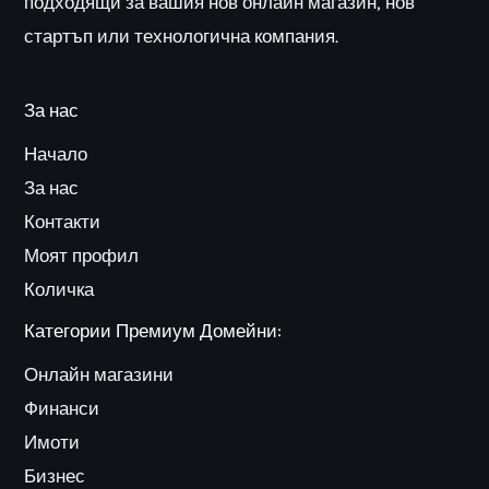
подходящи за вашия нов онлайн магазин, нов
стартъп или технологична компания.
За нас
Начало
За нас
Контакти
Моят профил
Количка
Категории Премиум Домейни:
Онлайн магазини
Финанси
Имоти
Бизнес