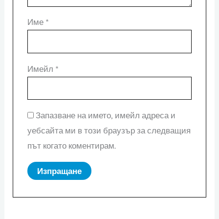
Име
*
Имейл
*
Запазване на името, имейл адреса и
уебсайта ми в този браузър за следващия
път когато коментирам.