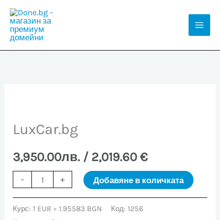
Skip
to
Mai
content
Men
LuxCar.bg
3,950.00
лв.
/ 2,019.60 €
количество
-
+
Добавяне в количката
за
LuxCar.bg
Курс: 1 EUR = 1.95583 BGN
Код:
1256