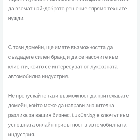
да вземат най-доброто решение спрямо техните
нужди.
С този домейн, ще имате възможността да
създадете силен бранд и да се насочите към
клиенти, които се интересуват от луксозната
автомобилна индустрия.
Не пропускайте тази възможност да притежавате
домейн, който може да направи значителна
разлика за вашия бизнес. LuxCar.bg е ключът към
успешната онлайн присътност в автомобилната
индустрия.