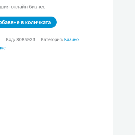
шия онлайн бизнес
обавяне в количката
N
Код:
8085933
Категория:
Казино
нус