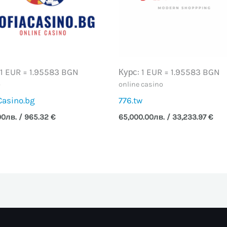
 1 EUR = 1.95583 BGN
Курс: 1 EUR = 1.95583 BGN
о
online casino
Casino.bg
776.tw
00
лв.
/ 965.32 €
65,000.00
лв.
/ 33,233.97 €