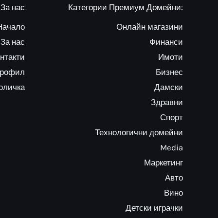
За нас
Категории Премиум Домейни:
Начало
Онлайн магазини
За нас
Финанси
нтакти
Имоти
профил
Бизнес
оличка
Дамски
Здравни
Спорт
Технологични домейни
Media
Маркетинг
Авто
Вино
Детски играчки