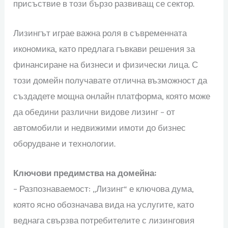
присъствие в този бързо развиващ се сектор.
Лизингът играе важна роля в съвременната
икономика, като предлага гъвкави решения за
финансиране на бизнеси и физически лица. С
този домейн получавате отлична възможност да
създадете мощна онлайн платформа, която може
да обедини различни видове лизинг – от
автомобили и недвижими имоти до бизнес
оборудване и технологии.
Ключови предимства на домейна:
– Разпознаваемост: „Лизинг“ е ключова дума,
която ясно обозначава вида на услугите, като
веднага свързва потребителите с лизинговия