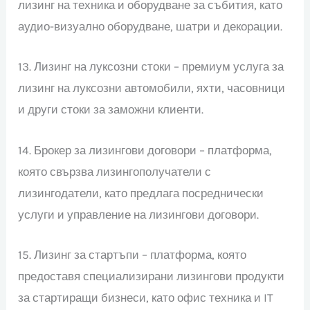
лизинг на техника и оборудване за събития, като
аудио-визуално оборудване, шатри и декорации.
13. Лизинг на луксозни стоки – премиум услуга за
лизинг на луксозни автомобили, яхти, часовници
и други стоки за заможни клиенти.
14. Брокер за лизингови договори – платформа,
която свързва лизингополучатели с
лизингодатели, като предлага посреднически
услуги и управление на лизингови договори.
15. Лизинг за стартъпи – платформа, която
предоставя специализирани лизингови продукти
за стартиращи бизнеси, като офис техника и IT