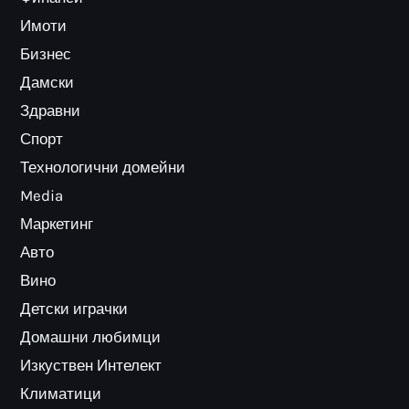
Имоти
Бизнес
Дамски
Здравни
Спорт
Технологични домейни
Media
Маркетинг
Авто
Вино
Детски играчки
Домашни любимци
Изкуствен Интелект
Климатици