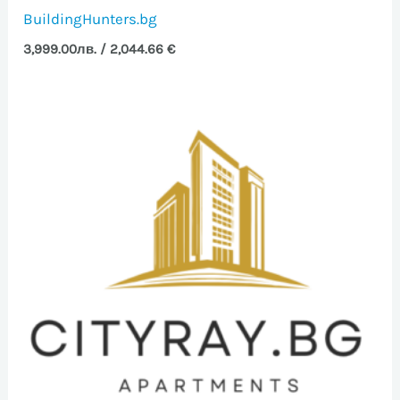
BuildingHunters.bg
3,999.00
лв.
/ 2,044.66 €