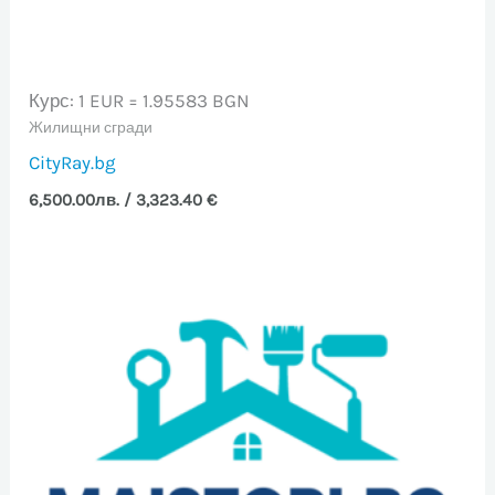
Курс: 1 EUR = 1.95583 BGN
Жилищни сгради
CityRay.bg
6,500.00
лв.
/ 3,323.40 €