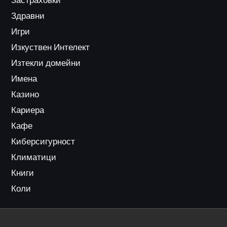
Здравни
Игри
Изкуствен Интелект
Изтекли домейни
Имена
Казино
Кариера
Кафе
Киберсигурност
Климатици
Книги
Коли