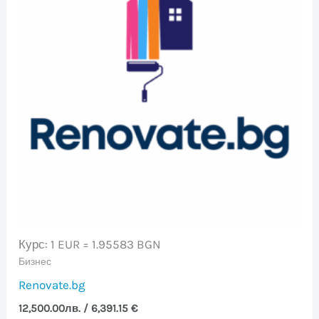
Курс: 1 EUR = 1.95583 BGN
Бизнес
Renovate.bg
12,500.00
лв.
/ 6,391.15 €