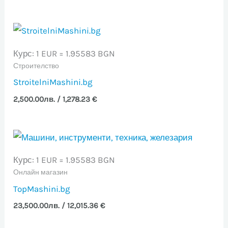
Курс: 1 EUR = 1.95583 BGN
Строителство
StroitelniMashini.bg
2,500.00
лв.
/ 1,278.23 €
Курс: 1 EUR = 1.95583 BGN
Онлайн магазин
TopMashini.bg
23,500.00
лв.
/ 12,015.36 €