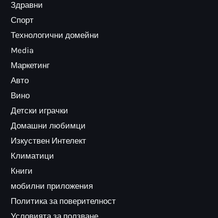
Здравни
Спорт
Технологични домейни
Media
Маркетинг
Авто
Вино
Детски играчки
Домашни любимци
Изкуствен Интелект
Климатици
Книги
мобилни приложения
Политика за поверителност
Условията за ползване