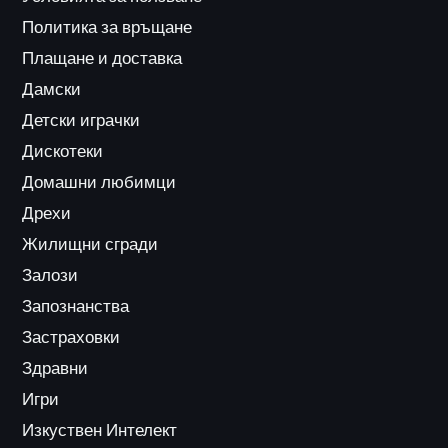
Политика за връщане
Плащане и доставка
Дамски
Детски играчки
Дискотеки
Домашни любимци
Дрехи
Жилищни сгради
Залози
Запознанства
Застраховки
Здравни
Игри
Изкуствен Интелект