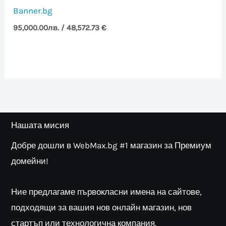
Banner.bg
95,000.00
лв.
/ 48,572.73 €
Нашата мисия
Добре дошли в WebMax.bg #1 магазин за Премиум
домейни!
Ние предлагаме първокласни имена на сайтове,
подходящи за вашия нов онлайн магазин, нов
стартъп или технологична компания.