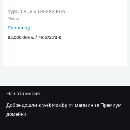
Курс: 1 EUR = 1.95583 BGN
Media
Banner.bg
95,000.00
лв.
/ 48,572.73 €
Нашата мисия
Добре дошли в WebMax.bg #1 магазин за Премиум
домейни!