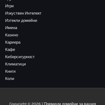
Игри
Изкуствен Интелект
Изтекли домейни
Имена
Казино
Кариера
Кафе
Киберсигурност
Климатици
Книги
Коли
Copyright © 2026 | Премиум домейни за вашия