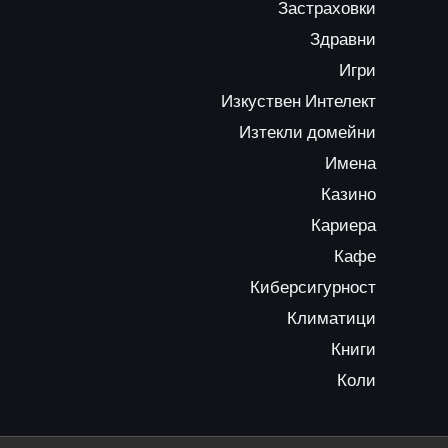
Застраховки
Здравни
Игри
Изкуствен Интелект
Изтекли домейни
Имена
Казино
Кариера
Кафе
Киберсигурност
Климатици
Книги
Коли