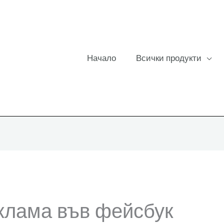
Начало
Всички продукти
клама във фейсбук