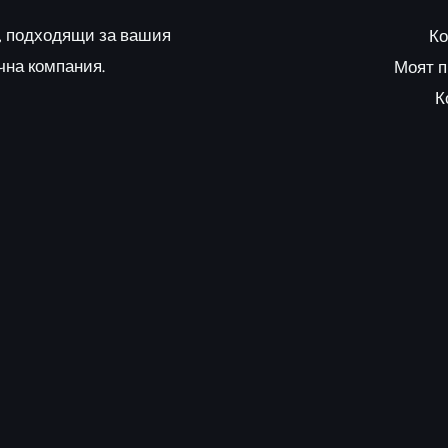
, подходящи за вашия
Ко
чна компания.
Моят 
К