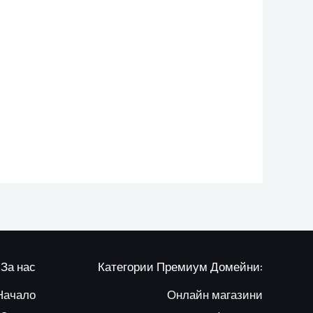
За нас
Категории Премиум Домейни:
Начало
Онлайн магазини