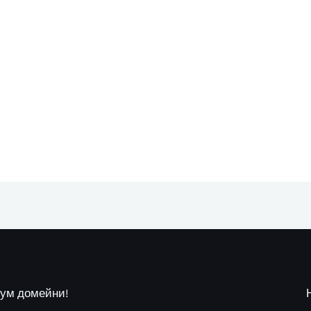
иум домейни!